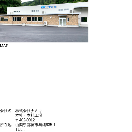
MAP
会社名
株式会社ナミキ
本社・本社工場
〒402-0012
所在地
山梨県都留市与縄935-1
TEL :